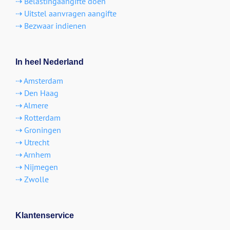
⇢ Belastingaangifte doen
⇢ Uitstel aanvragen aangifte
⇢ Bezwaar indienen
In heel Nederland
⇢ Amsterdam
⇢ Den Haag
⇢ Almere
⇢ Rotterdam
⇢ Groningen
⇢ Utrecht
⇢ Arnhem
⇢ Nijmegen
⇢ Zwolle
Klantenservice