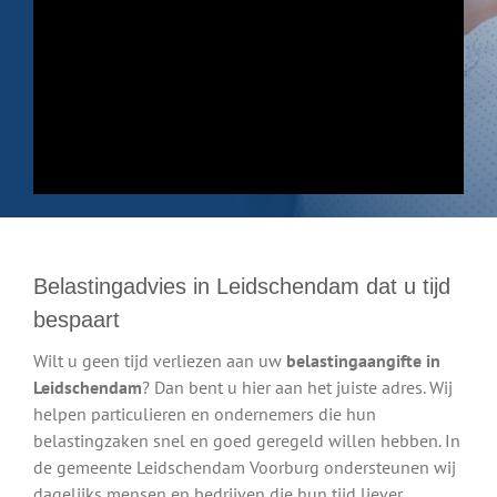
Belastingadvies in Leidschendam dat u tijd
bespaart
Wilt u geen tijd verliezen aan uw
belastingaangifte in
Leidschendam
? Dan bent u hier aan het juiste adres. Wij
helpen particulieren en ondernemers die hun
belastingzaken snel en goed geregeld willen hebben. In
de gemeente Leidschendam Voorburg ondersteunen wij
dagelijks mensen en bedrijven die hun tijd liever