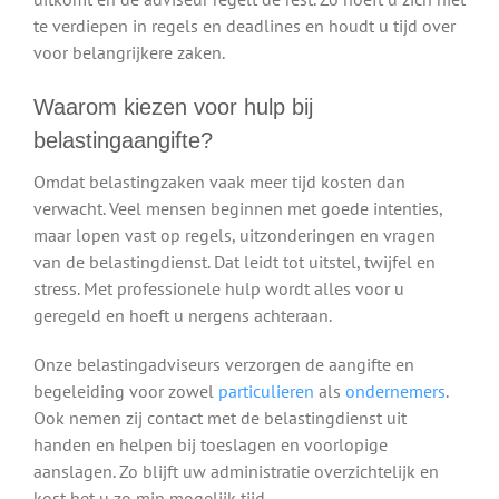
te verdiepen in regels en deadlines en houdt u tijd over
voor belangrijkere zaken.
Waarom kiezen voor hulp bij
belastingaangifte?
Omdat belastingzaken vaak meer tijd kosten dan
verwacht. Veel mensen beginnen met goede intenties,
maar lopen vast op regels, uitzonderingen en vragen
van de belastingdienst. Dat leidt tot uitstel, twijfel en
stress. Met professionele hulp wordt alles voor u
geregeld en hoeft u nergens achteraan.
Onze belastingadviseurs verzorgen de aangifte en
begeleiding voor zowel
particulieren
als
ondernemers
.
Ook nemen zij contact met de belastingdienst uit
handen en helpen bij toeslagen en voorlopige
aanslagen. Zo blijft uw administratie overzichtelijk en
kost het u zo min mogelijk tijd.