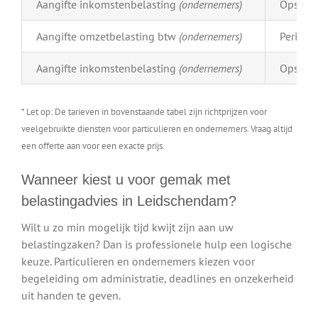
Aangifte inkomstenbelasting
(ondernemers)
Opstell
Aangifte omzetbelasting btw
(ondernemers)
Periodi
Aangifte inkomstenbelasting
(ondernemers)
Opstell
* Let op: De tarieven in bovenstaande tabel zijn richtprijzen voor
veelgebruikte diensten voor particulieren en ondernemers. Vraag altijd
een offerte aan voor een exacte prijs.
Wanneer kiest u voor gemak met
belastingadvies in Leidschendam?
Wilt u zo min mogelijk tijd kwijt zijn aan uw
belastingzaken? Dan is professionele hulp een logische
keuze. Particulieren en ondernemers kiezen voor
begeleiding om administratie, deadlines en onzekerheid
uit handen te geven.