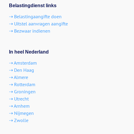
Belastingdienst links
⇢ Belastingaangifte doen
⇢ Uitstel aanvragen aangifte
⇢ Bezwaar indienen
In heel Nederland
⇢ Amsterdam
⇢ Den Haag
⇢ Almere
⇢ Rotterdam
⇢ Groningen
⇢ Utrecht
⇢ Arnhem
⇢ Nijmegen
⇢ Zwolle