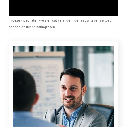
In deze video laten we zien dat veranderingen in uw leven invloed
hebben op uw belastingzaken