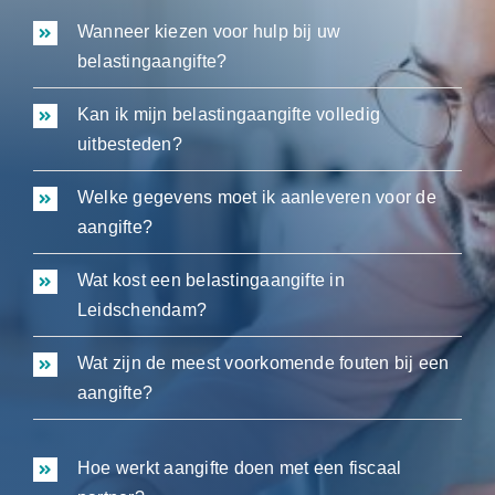
Wanneer kiezen voor hulp bij uw
belastingaangifte?
Kan ik mijn belastingaangifte volledig
uitbesteden?
Welke gegevens moet ik aanleveren voor de
aangifte?
Wat kost een belastingaangifte in
Leidschendam?
Wat zijn de meest voorkomende fouten bij een
aangifte?
Hoe werkt aangifte doen met een fiscaal