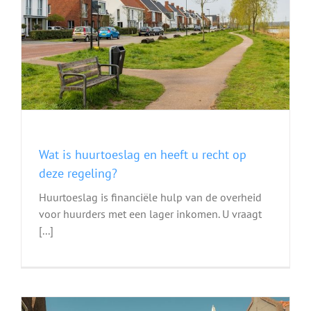
e
Wat is huurtoeslag en heeft u recht op
deze regeling?
Huurtoeslag is financiële hulp van de overheid
voor huurders met een lager inkomen. U vraagt
[...]