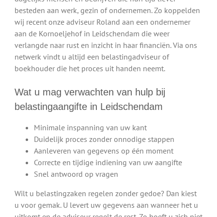
besteden aan werk, gezin of ondernemen. Zo koppelden
wij recent onze adviseur Roland aan een ondernemer
aan de Kornoeljehof in Leidschendam die weer
verlangde naar rust en inzicht in haar financiën. Via ons
netwerk vindt u altijd een belastingadviseur of
boekhouder die het proces uit handen neemt.
Wat u mag verwachten van hulp bij
belastingaangifte in Leidschendam
Minimale inspanning van uw kant
Duidelijk proces zonder onnodige stappen
Aanleveren van gegevens op één moment
Correcte en tijdige indiening van uw aangifte
Snel antwoord op vragen
Wilt u belastingzaken regelen zonder gedoe? Dan kiest
u voor gemak. U levert uw gegevens aan wanneer het u
uitkomt en de adviseur regelt de rest. Zo hoeft u zich niet