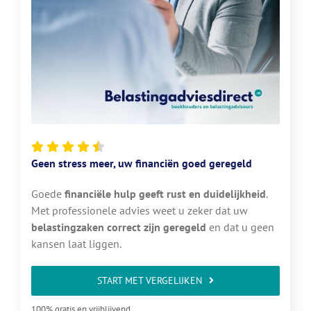
Geen stress meer, uw financiën goed geregeld
Goede
financiële hulp geeft rust en duidelijkheid
.
Met professionele advies weet u zeker dat uw
belastingzaken correct zijn geregeld
en dat u geen
kansen laat liggen.
START MET VERGELIJKEN
100% gratis en vrijblijvend