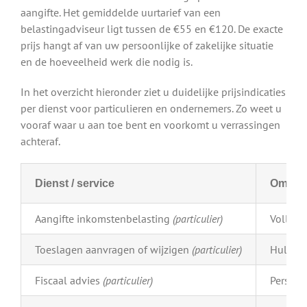
aangifte. Het gemiddelde uurtarief van een
belastingadviseur ligt tussen de €55 en €120. De exacte
prijs hangt af van uw persoonlijke of zakelijke situatie
en de hoeveelheid werk die nodig is.
In het overzicht hieronder ziet u duidelijke prijsindicaties
per dienst voor particulieren en ondernemers. Zo weet u
vooraf waar u aan toe bent en voorkomt u verrassingen
achteraf.
Dienst / service
Omschr
Aangifte inkomstenbelasting
(particulier)
Volledi
Toeslagen aanvragen of wijzigen
(particulier)
Hulp bi
Fiscaal advies
(particulier)
Persoon