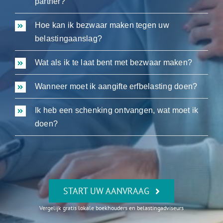
partner?
Hoe kan ik bezwaar maken tegen uw
belastingaanslag?
Wat als ik te laat bent met bezwaar maken?
Wanneer moet ik aangifte erfbelasting doen?
Ik heb een schenking ontvangen, wat moet ik
doen?
START UW AANVRAAG
Vergelijk gratis lokale boekhouders en belastingadviseurs