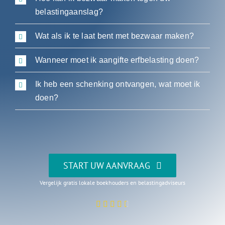
belastingaanslag?
Wat als ik te laat bent met bezwaar maken?
Wanneer moet ik aangifte erfbelasting doen?
Ik heb een schenking ontvangen, wat moet ik
doen?
START UW AANVRAAG
Vergelijk gratis lokale boekhouders en belastingadviseurs