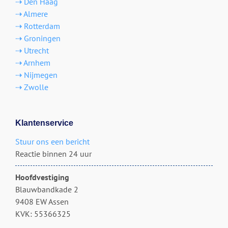
⇢ Den Haag
⇢ Almere
⇢ Rotterdam
⇢ Groningen
⇢ Utrecht
⇢ Arnhem
⇢ Nijmegen
⇢ Zwolle
Klantenservice
Stuur ons een bericht
Reactie binnen 24 uur
Hoofdvestiging
Blauwbandkade 2
9408 EW Assen
KVK: 55366325