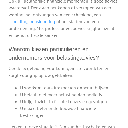
Ook bij belangrijke financiële momenten is goed advies
waardevol. Denk aan het kopen of verkopen van een
woning, het ontvangen van een schenking, een
scheiding
,
pensionering
of het starten van een
onderneming. Met professioneel advies krijgt u inzicht
en benut u fiscale kansen.
Waarom kiezen particulieren en
ondernemers voor belastingadvies?
Goede begeleiding voorkomt gemiste voordelen en
zorgt voor grip op uw geldzaken.
U voorkomt dat aftrekposten onbenut blijven
U betaalt niet meer belasting dan nodig is
U krijgt inzicht in fiscale keuzes en gevolgen
U maakt beter onderbouwde financiële
beslissingen
Herkent u deze situaties? Dan kan het inschakelen van