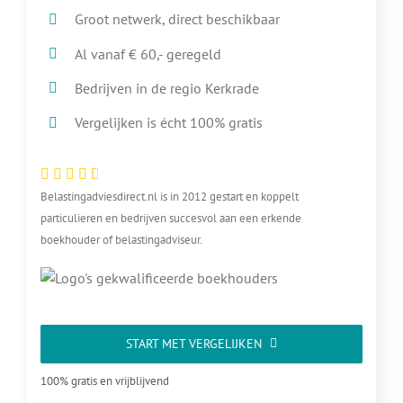
Groot netwerk, direct beschikbaar
Al vanaf € 60,- geregeld
Bedrijven in de regio Kerkrade
Vergelijken is écht 100% gratis
Belastingadviesdirect.nl is in 2012 gestart en koppelt
particulieren en bedrijven succesvol aan een erkende
boekhouder of belastingadviseur.
START MET VERGELIJKEN
100% gratis en vrijblijvend