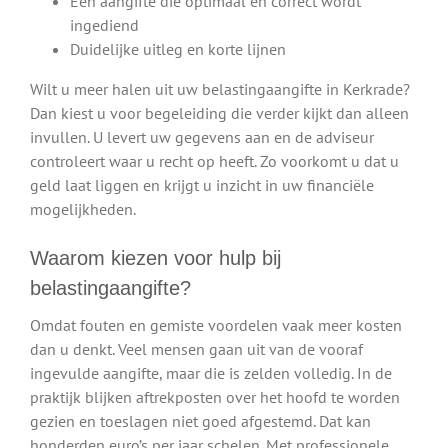
Een aangifte die optimaal en correct wordt
ingediend
Duidelijke uitleg en korte lijnen
Wilt u meer halen uit uw belastingaangifte in Kerkrade?
Dan kiest u voor begeleiding die verder kijkt dan alleen
invullen. U levert uw gegevens aan en de adviseur
controleert waar u recht op heeft. Zo voorkomt u dat u
geld laat liggen en krijgt u inzicht in uw financiële
mogelijkheden.
Waarom kiezen voor hulp bij
belastingaangifte?
Omdat fouten en gemiste voordelen vaak meer kosten
dan u denkt. Veel mensen gaan uit van de vooraf
ingevulde aangifte, maar die is zelden volledig. In de
praktijk blijken aftrekposten over het hoofd te worden
gezien en toeslagen niet goed afgestemd. Dat kan
honderden euro’s per jaar schelen. Met professionele