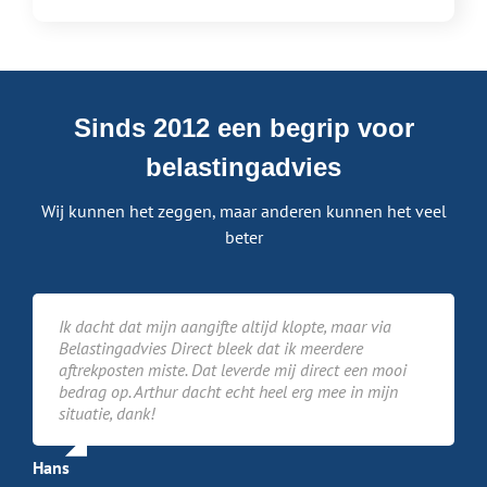
Sinds 2012 een begrip voor
belastingadvies
Wij kunnen het zeggen, maar anderen kunnen het veel
beter
Ik dacht dat mijn aangifte altijd klopte, maar via
Belastingadvies Direct bleek dat ik meerdere
aftrekposten miste. Dat leverde mij direct een mooi
bedrag op. Arthur dacht echt heel erg mee in mijn
situatie, dank!
Hans