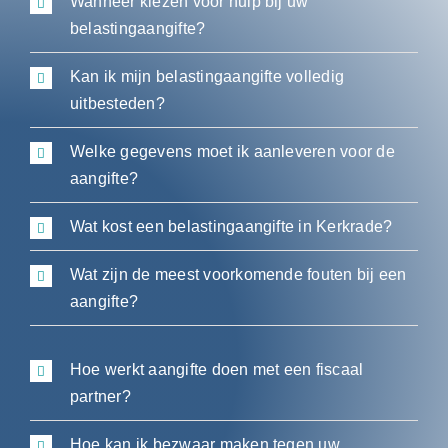
Wanneer kiezen voor hulp bij uw
belastingaangifte?
Kan ik mijn belastingaangifte volledig
uitbesteden?
Welke gegevens moet ik aanleveren voor de
aangifte?
Wat kost een belastingaangifte in Kerkrade?
Wat zijn de meest voorkomende fouten bij een
aangifte?
Hoe werkt aangifte doen met een fiscaal
partner?
Hoe kan ik bezwaar maken tegen uw