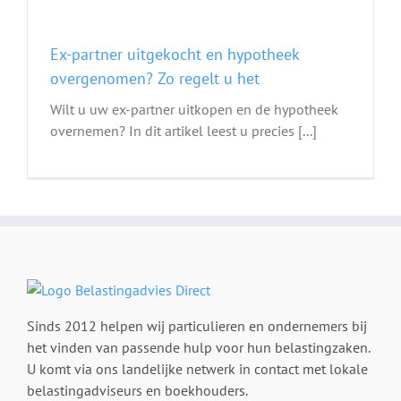
Ex-partner uitgekocht en hypotheek
overgenomen? Zo regelt u het
Wilt u uw ex-partner uitkopen en de hypotheek
overnemen? In dit artikel leest u precies [...]
Sinds 2012 helpen wij particulieren en ondernemers bij
het vinden van passende hulp voor hun belastingzaken.
U komt via ons landelijke netwerk in contact met lokale
belastingadviseurs en boekhouders.