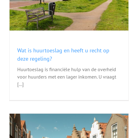
Wat is huurtoeslag en heeft u recht op
deze regeling?
Huurtoeslag is financiële hulp van de overheid
voor huurders met een lager inkomen. U vraagt
[...]