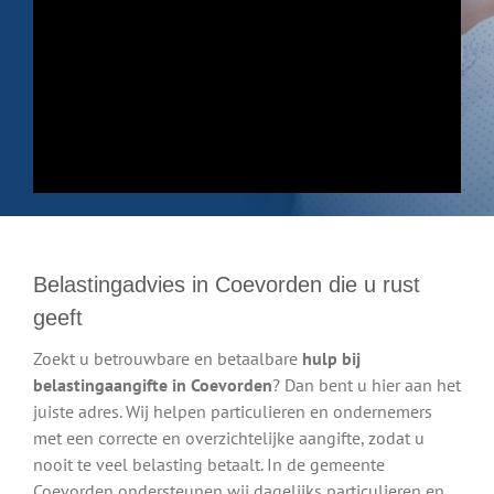
Belastingadvies in Coevorden die u rust
geeft
Zoekt u betrouwbare en betaalbare
hulp bij
belastingaangifte in Coevorden
? Dan bent u hier aan het
juiste adres. Wij helpen particulieren en ondernemers
met een correcte en overzichtelijke aangifte, zodat u
nooit te veel belasting betaalt. In de gemeente
Coevorden ondersteunen wij dagelijks particulieren en