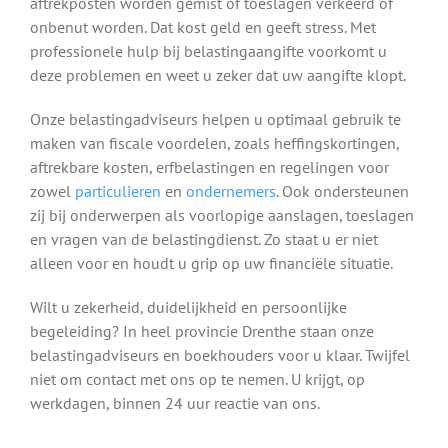
aftrekposten worden gemist of toeslagen verkeerd of
onbenut worden. Dat kost geld en geeft stress. Met
professionele hulp bij belastingaangifte voorkomt u
deze problemen en weet u zeker dat uw aangifte klopt.
Onze belastingadviseurs helpen u optimaal gebruik te
maken van fiscale voordelen, zoals heffingskortingen,
aftrekbare kosten, erfbelastingen en regelingen voor
zowel
particulieren
en
ondernemers
. Ook ondersteunen
zij bij onderwerpen als voorlopige aanslagen, toeslagen
en vragen van de belastingdienst. Zo staat u er niet
alleen voor en houdt u grip op uw financiële situatie.
Wilt u zekerheid, duidelijkheid en persoonlijke
begeleiding? In heel provincie Drenthe staan onze
belastingadviseurs en boekhouders voor u klaar. Twijfel
niet om contact met ons op te nemen. U krijgt, op
werkdagen, binnen 24 uur reactie van ons.