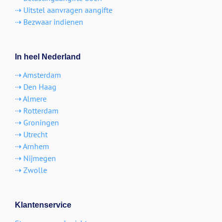
⇢ Uitstel aanvragen aangifte
⇢ Bezwaar indienen
In heel Nederland
⇢ Amsterdam
⇢ Den Haag
⇢ Almere
⇢ Rotterdam
⇢ Groningen
⇢ Utrecht
⇢ Arnhem
⇢ Nijmegen
⇢ Zwolle
Klantenservice