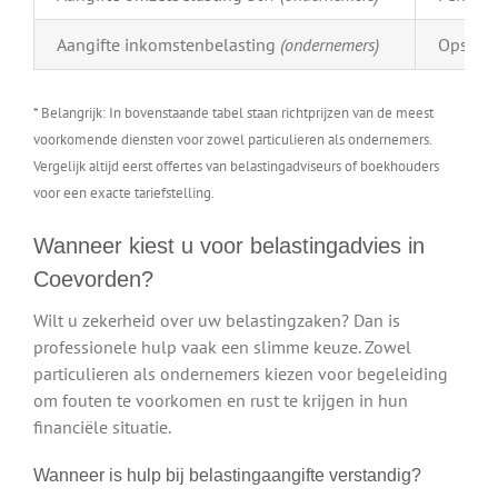
Aangifte inkomstenbelasting
(ondernemers)
Opstell
* Belangrijk: In bovenstaande tabel staan richtprijzen van de meest
voorkomende diensten voor zowel particulieren als ondernemers.
Vergelijk altijd eerst offertes van belastingadviseurs of boekhouders
voor een exacte tariefstelling.
Wanneer kiest u voor belastingadvies in
Coevorden?
Wilt u zekerheid over uw belastingzaken? Dan is
professionele hulp vaak een slimme keuze. Zowel
particulieren als ondernemers kiezen voor begeleiding
om fouten te voorkomen en rust te krijgen in hun
financiële situatie.
Wanneer is hulp bij belastingaangifte verstandig?