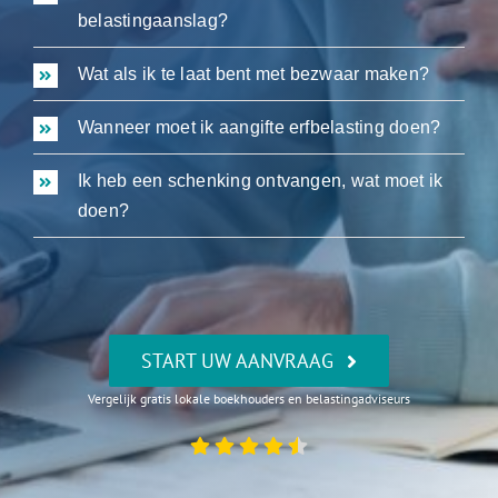
belastingaanslag?
Wat als ik te laat bent met bezwaar maken?
Wanneer moet ik aangifte erfbelasting doen?
Ik heb een schenking ontvangen, wat moet ik
doen?
START UW AANVRAAG
Vergelijk gratis lokale boekhouders en belastingadviseurs