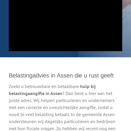
Belastingadvies in Assen die u rust geeft
Zoekt u betrouwbare en betaalbare
hulp bij
belastingaangifte in Assen
? Dan bent u hier aan het
juiste adres. Wij helpen particulieren en ondernemers
met een correcte en overzichtelijke aangifte, zodat u
nooit te veel belasting betaalt. In de gemeente Assen
ondersteunen wij dagelijks particulieren en bedrijven
met hun fiscale vragen. Zo hebben wij recent nog een