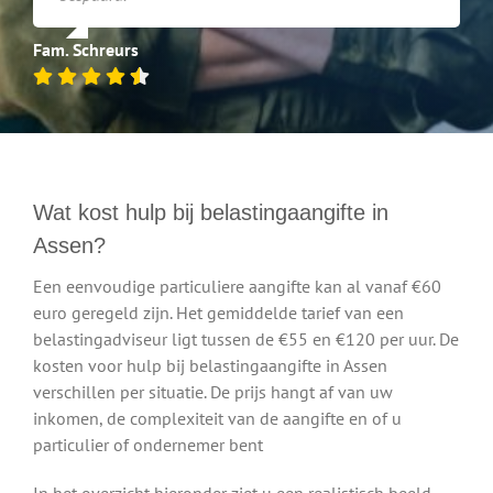
Fam. Schreurs
Wat kost hulp bij belastingaangifte in
Assen?
Een eenvoudige particuliere aangifte kan al vanaf €60
euro geregeld zijn. Het gemiddelde tarief van een
belastingadviseur ligt tussen de €55 en €120 per uur. De
kosten voor hulp bij belastingaangifte in Assen
verschillen per situatie. De prijs hangt af van uw
inkomen, de complexiteit van de aangifte en of u
particulier of ondernemer bent
In het overzicht hieronder ziet u een realistisch beeld