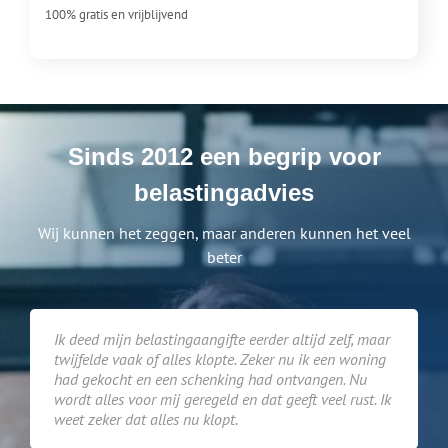
100% gratis en vrijblijvend
Sinds 2012 een begrip voor
belastingadvies
Wij kunnen het zeggen, maar anderen kunnen het veel
beter
Ik deed mijn belastingaangifte eerder altijd zelf, maar
twijfelde vaak of alles klopte. Zeker nu ik een woning
had gekocht en een schenking had ontvangen. Nu
wordt alles voor mij geregeld en dat geeft veel rust. Ik
weet zeker dat alles nu klopt.