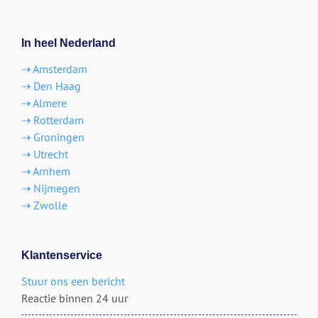
In heel Nederland
⇢ Amsterdam
⇢ Den Haag
⇢ Almere
⇢ Rotterdam
⇢ Groningen
⇢ Utrecht
⇢ Arnhem
⇢ Nijmegen
⇢ Zwolle
Klantenservice
Stuur ons een bericht
Reactie binnen 24 uur