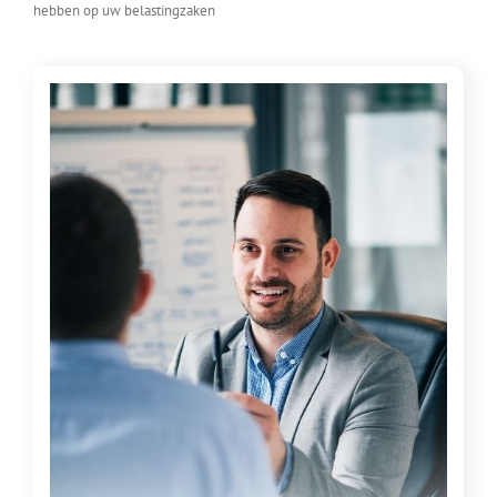
hebben op uw belastingzaken