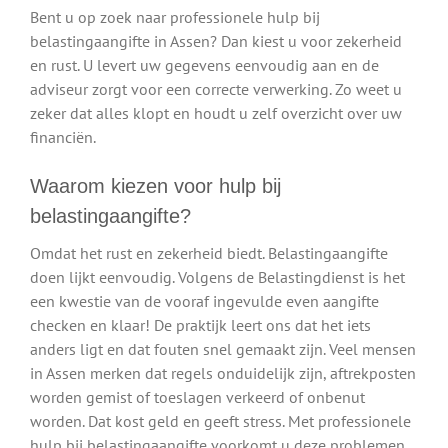
Bent u op zoek naar professionele hulp bij
belastingaangifte in Assen? Dan kiest u voor zekerheid
en rust. U levert uw gegevens eenvoudig aan en de
adviseur zorgt voor een correcte verwerking. Zo weet u
zeker dat alles klopt en houdt u zelf overzicht over uw
financiën.
Waarom kiezen voor hulp bij
belastingaangifte?
Omdat het rust en zekerheid biedt. Belastingaangifte
doen lijkt eenvoudig. Volgens de Belastingdienst is het
een kwestie van de vooraf ingevulde even aangifte
checken en klaar! De praktijk leert ons dat het iets
anders ligt en dat fouten snel gemaakt zijn. Veel mensen
in Assen merken dat regels onduidelijk zijn, aftrekposten
worden gemist of toeslagen verkeerd of onbenut
worden. Dat kost geld en geeft stress. Met professionele
hulp bij belastingaangifte voorkomt u deze problemen