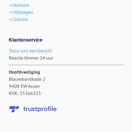
⇢ Arnhem
⇢ Nijmegen
⇢ Zwolle
Klantenservice
Stuur ons een bericht
Reactie binnen 24 uur
Hoofdvestiging
Blauwbandkade 2
9408 EW Assen
KVK: 55366325