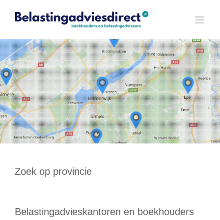
Ga
naar
inhoud
Zoek op provincie
Belastingadvieskantoren en boekhouders