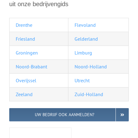
uit onze bedrijvengids
Drenthe
Flevoland
Friesland
Gelderland
Groningen
Limburg
Noord-Brabant
Noord-Holland
Overijssel
Utrecht
Zeeland
Zuid-Holland
UW BEDRIJF OOK AANMELDEN?