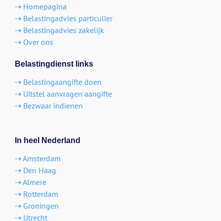
⇢ Homepagina
⇢ Belastingadvies particulier
⇢ Belastingadvies zakelijk
⇢ Over ons
Belastingdienst links
⇢ Belastingaangifte doen
⇢ Uitstel aanvragen aangifte
⇢ Bezwaar indienen
In heel Nederland
⇢ Amsterdam
⇢ Den Haag
⇢ Almere
⇢ Rotterdam
⇢ Groningen
⇢ Utrecht